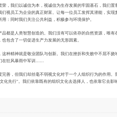
繁荣，我们以诚信为本，视诚信为生存发展的牢固基石，我们置
我们视员工为企业的真正财富。让每一位员工发挥其潜能，实现
所用：同时我们关注公共利益，积极参与环境保护。
产品都是人类智慧创造的。我们没有可以依存的自然资源，唯有
，也包含了一切促进生产力发展的无形因素。
，这种精神就是敬业团队与创新。我们在挫折和失败中不屈不挠
们在狂风暴雨中军训……
度完善，但我们却丝毫不弱视文化对于一个人组织行为的作用。
，文化先行"。我们依靠既有的组织文化去选择人，也依靠它去影