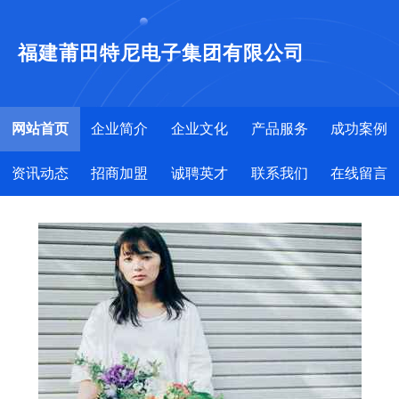
福建莆田特尼电子集团有限公司
网站首页
企业简介
企业文化
产品服务
成功案例
资讯动态
招商加盟
诚聘英才
联系我们
在线留言