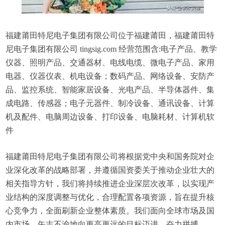
福建莆田特尼电子集团有限公司位于福建莆田，福建莆田特
尼电子集团有限公司 tingsig.com 经营范围含:电子产品、教学
仪器、照明产品、交通器材、电线电缆、微电子产品、家用
电器、仪器仪表、机电设备；数码产品、网络设备、安防产
品、监控系统、智能家居设备、光电产品、半导体器件、集
成电路、传感器；电子元器件、制冷设备、通讯设备、计算
机及配件、电脑周边设备、打印设备、电脑耗材、计算机软
件
福建莆田特尼电子集团有限公司将根据党中央和国务院对企
业深化改革的战略部署，并遵循国资委关于推动企业壮大的
相关指导方针，我们将持续推进企业深层次改革，以实现产
业结构的深度调整与优化，合理配置各项资源，旨在提升核
心竞争力，全面刷新企业整体素质。我们面向全球市场及国
内市场，矢志不渝地向更高更远的目标迈进，奋力拼搏。